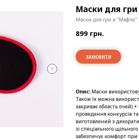
Маски для гри
Маски для гри в "Мафію"
899
грн.
ЗАМОВИТИ
Опис:
Маски використовую
Також їх можна використ
закриває область очей) 
проведення конкурсів та 
виготовлений з декорати
зі спеціального щільного
забезпечує комфорт при 