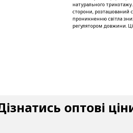
натурального трикотажу.
сторони, розташований с
проникненню світла зниз
регулятором довжини. Цін
Дізнатись оптові цін