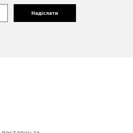
Надіслати
 доставку за