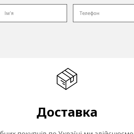
Доставка
ібних покупців по Україні ми здійснюємо