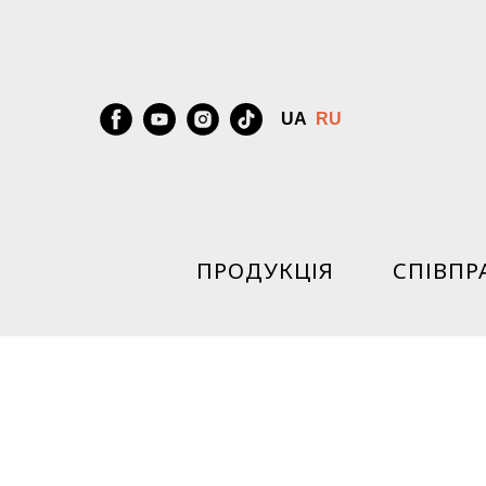
UA
RU
ПРОДУКЦІЯ
СПІВПР