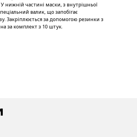
 У нижній частині маски, з внутрішньої
пеціальний валик, що запобігає
у. Закріплюється за допомогою резинки з
а за комплект з 10 штук.
и