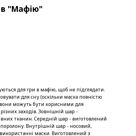
 в "Мафію"
ться для гри в мафію, щоб не підглядати.
овувати для сну (оскільки маска повністю
+ вони можуть бути корисними для
різних заходів. Зовнішній шар -
вних тканин. Середній шар - виготовлений
 поролону. Внутрішній шар - носовий,
використанні маски. Виготовлений з