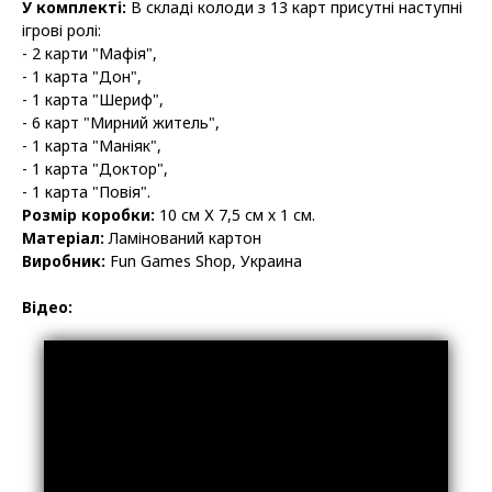
У комплекті:
В складі колоди з 13 карт присутні наступні
ігрові ролі:
- 2 карти "Мафія",
- 1 карта "Дон",
- 1 карта "Шериф",
- 6 карт "Мирний житель",
- 1 карта "Маніяк",
- 1 карта "Доктор",
- 1 карта "Повія".
Розмір коробки:
10 см Х 7,5 см х 1 см.
Матеріал:
Ламінований картон
Виробник:
Fun Games Shop, Украина
Відео: