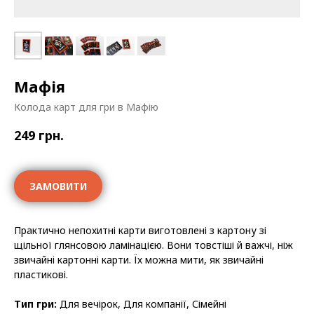
Мафія
Колода карт для гри в Мафію
249
грн.
ЗАМОВИТИ
Практично непохитні карти виготовлені з картону зі
щільної глянсовою ламінацією. Вони товстіші й важчі, ніж
звичайні картонні карти. Їх можна мити, як звичайні
пластикові.
Тип гри:
Для вечірок, Для компанії, Сімейні