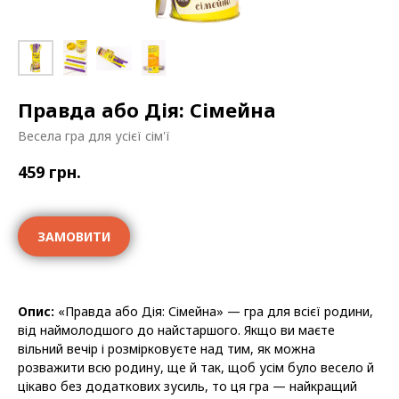
Правда або Дія: Сімейна
Весела гра для усієї сім'ї
459
грн.
ЗАМОВИТИ
Опис:
«Правда або Дія: Сімейна» — гра для всієї родини,
від наймолодшого до найстаршого. Якщо ви маєте
вільний вечір і розмірковуєте над тим, як можна
розважити всю родину, ще й так, щоб усім було весело й
цікаво без додаткових зусиль, то ця гра — найкращий