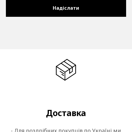
Надіслати
Доставка
- Для роздрібних покупців по Україні ми