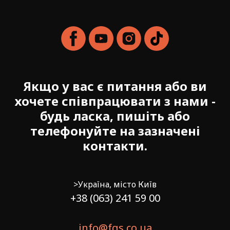
Якщо у вас є питання або ви
хочете співпрацювати з нами -
будь ласка, пишіть або
телефонуйте на зазначені
контакти.
>Україна, місто Київ
+38 (063) 241 59 00
info@fgs.co.ua